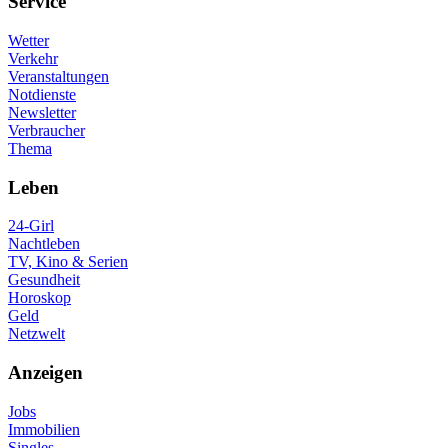
Service
Wetter
Verkehr
Veranstaltungen
Notdienste
Newsletter
Verbraucher
Thema
Leben
24-Girl
Nachtleben
TV, Kino & Serien
Gesundheit
Horoskop
Geld
Netzwelt
Anzeigen
Jobs
Immobilien
Singles