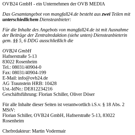
OVB24 GmbH - ein Unternehmen der OVB MEDIA
Das Gesamtangebot von mangfall24.de besteht aus
zwei
Teilen mit
unterschiedlichem
Diensteanbieter:
Für die Inhalte des Angebots von mangfall24.de ist mit Ausnahme
der Beiträge der Zentralredaktion (siehe unten) Diensteanbieterin
gem. §§ 5, 6 DDG ausschließlich die
OVB24 GmbH
Hafnerstraße 5-13
83022 Rosenheim
Tel.: 08031/40904-0
Fax: 08031/40904-199
E-Mail: info@ovb24.de
AG Traunstein HRB: 10428
Ust.-IdNr.: DE812234216
Geschäftsführung: Florian Schiller, Oliver Döser
Für alle Inhalte dieser Seiten ist verantwortlich i.S.v. § 18 Abs. 2
MStV:
Florian Schiller, OVB24 GmbH, Hafnerstraße 5-13, 83022
Rosenheim
Chefredakteur: Martin Vodermair