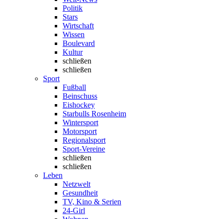
Politik
Stars
Wirtschaft
Wissen
Boulevard
Kultur
schließen
schließen
Sport
Fußball
Beinschuss
Eishockey
Starbulls Rosenheim
Wintersport
Motorsport
Regionalsport
Sport-Vereine
schließen
schließen
Leben
Netzwelt
Gesundheit
TV, Kino & Serien
24-Girl