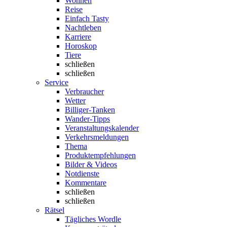
Wohnen
Reise
Einfach Tasty
Nachtleben
Karriere
Horoskop
Tiere
schließen
schließen
Service
Verbraucher
Wetter
Billiger-Tanken
Wander-Tipps
Veranstaltungskalender
Verkehrsmeldungen
Thema
Produktempfehlungen
Bilder & Videos
Notdienste
Kommentare
schließen
schließen
Rätsel
Tägliches Wordle